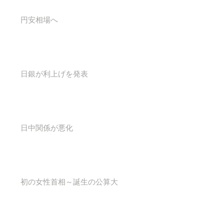
円安相場へ
日銀が利上げを発表
日中関係が悪化
初の女性首相～誕生の公算大