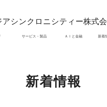
ジアシンクロニシティー株式会
拶
サービス・製品
ＡＩと金融
新着
新着情報