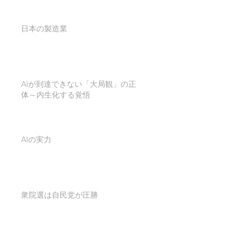
日本の製造業
AIが到達できない「大局観」の正
体～内生化する覚悟
AIの実力
衆院選は自民党が圧勝