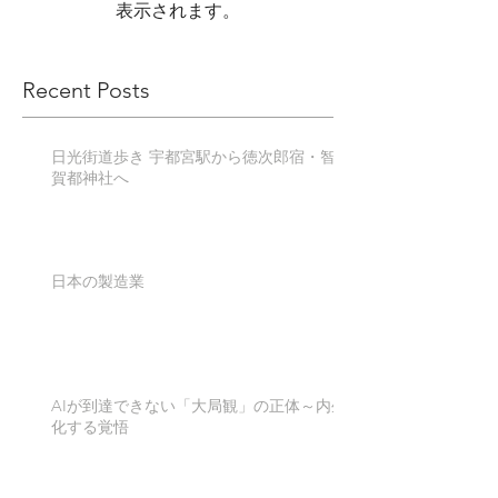
表示されます。
Recent Posts
日光街道歩き 宇都宮駅から徳次郎宿・智
賀都神社へ
日本の製造業
AIが到達できない「大局観」の正体～内生
化する覚悟