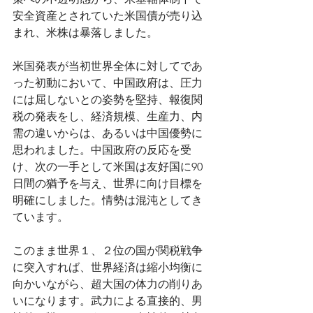
安全資産とされていた米国債が売り込
まれ、米株は暴落しました。
米国発表が当初世界全体に対してであ
った初動において、中国政府は、圧力
には屈しないとの姿勢を堅持、報復関
税の発表をし、経済規模、生産力、内
需の違いからは、あるいは中国優勢に
思われました。中国政府の反応を受
け、次の一手として米国は友好国に90
日間の猶予を与え、世界に向け目標を
明確にしました。情勢は混沌としてき
ています。
このまま世界１、２位の国が関税戦争
に突入すれば、世界経済は縮小均衡に
向かいながら、超大国の体力の削りあ
いになります。武力による直接的、男