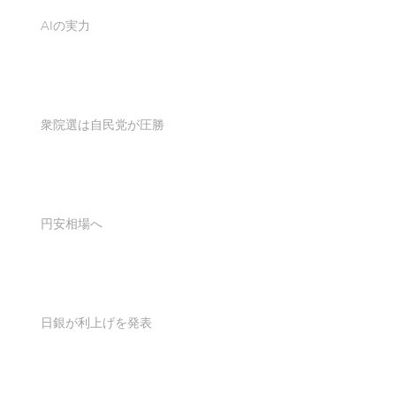
AIの実力
衆院選は自民党が圧勝
円安相場へ
日銀が利上げを発表