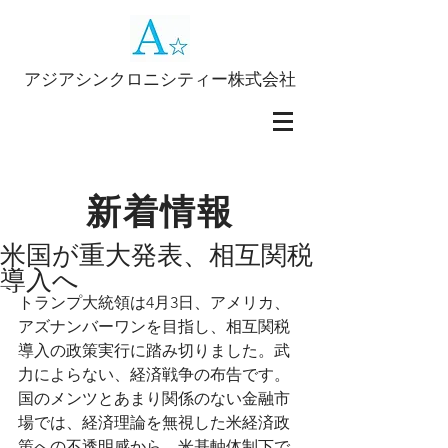
アジアシンクロニシティー株式会社
新着情報
米国が重大発表、相互関税
導入へ
トランプ大統領は4月3日、アメリカ、
アズナンバーワンを目指し、相互関税
導入の政策実行に踏み切りました。武
力によらない、経済戦争の布告です。
国のメンツとあまり関係のない金融市
場では、経済理論を無視した米経済政
策への不透明感から、米基軸体制下で