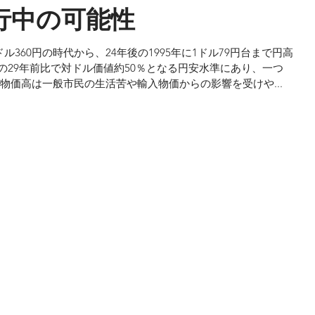
行中の可能性
ル360円の時代から、24年後の1995年に1ドル79円台まで円高
の29年前比で対ドル価値約50％となる円安水準にあり、一つ
物価高は一般市民の生活苦や輸入物価からの影響を受けや...