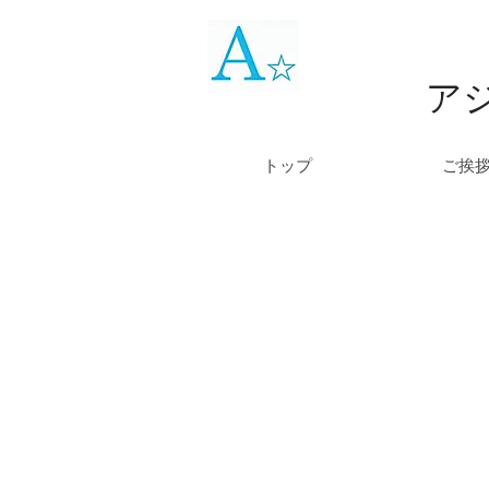
ア
トップ
ご挨