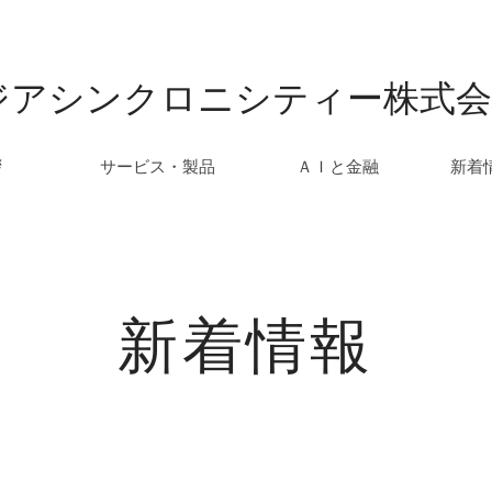
ジアシンクロニシティー株式会
拶
サービス・製品
ＡＩと金融
新着
新着情報