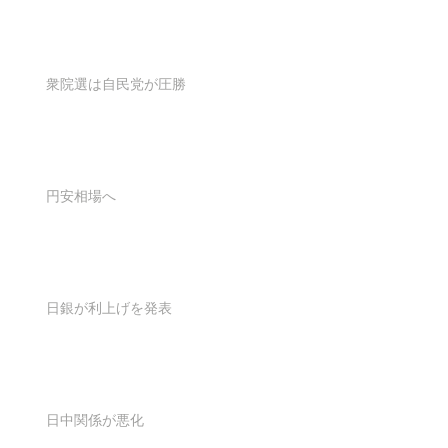
衆院選は自民党が圧勝
円安相場へ
日銀が利上げを発表
日中関係が悪化