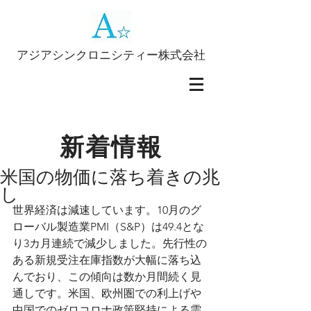
アジアシンクロニシティー株式会社
新着情報
米国の物価に落ち着きの兆
し
世界経済は減速しています。10月のグ
ローバル製造業PMI（S&P）は49.4とな
り3カ月連続で減少しました。先行性の
ある新規受注在庫指数が大幅に落ち込
んでおり、この傾向は数か月間続く見
通しです。米国、欧州圏での利上げや
中国でのゼロコロナ政策堅持による需