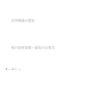
日中関係が悪化
初の女性首相～誕生の公算大
Archive
2026年8月
（1）
1件の記事
2026年6月
（1）
1件の記事
2026年5月
（1）
1件の記事
2026年4月
（1）
1件の記事
2026年3月
（1）
1件の記事