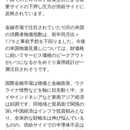
要サイドの下押し圧力が供給サイドに
反映されています。
金融市場で注目されていた10月の米国
の消費者物価指数は、前年同月比＋
7.7％と事前予想を下回りました。今後
の米国物価見通しについては、財価格
に続いてサービス価格のピークアウト
がいつになるかをめぐり雇用統計が一
層注目されそうです。
国際金融市場は物価と金融政策、ウク
ライナ情勢などを軸に目先動く中、タ
イやインドネシアなど東南アジア経済
は好調です。同地域と貿易面で関係の
深い中国経済はインフラ投資頼みとな
り、全体的な財輸出は伸び悩んでいる
ものの、供給サイドでの半導体不足は