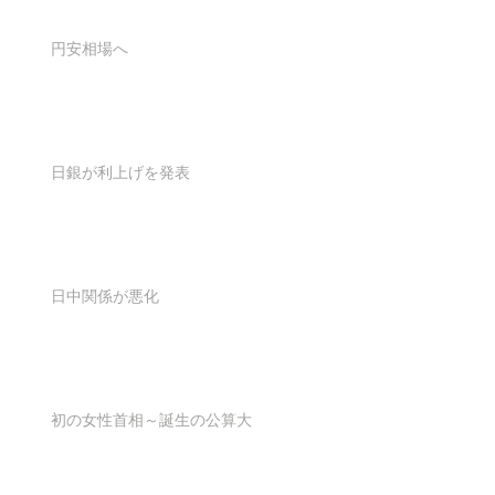
円安相場へ
日銀が利上げを発表
日中関係が悪化
初の女性首相～誕生の公算大