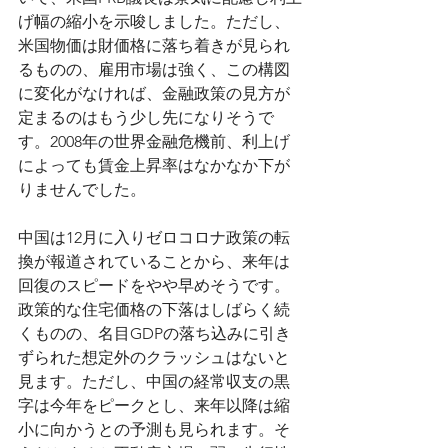
げ幅の縮小を示唆しました。ただし、
米国物価は財価格に落ち着きが見られ
るものの、雇用市場は強く、この構図
に変化がなければ、金融政策の見方が
定まるのはもう少し先になりそうで
す。2008年の世界金融危機前、利上げ
によっても賃金上昇率はなかなか下が
りませんでした。
中国は12月に入りゼロコロナ政策の転
換が報道されていることから、来年は
回復のスピードをやや早めそうです。
政策的な住宅価格の下落はしばらく続
くものの、名目GDPの落ち込みに引き
ずられた想定外のクラッシュはないと
見ます。ただし、中国の経常収支の黒
字は今年をピークとし、来年以降は縮
小に向かうとの予測も見られます。そ