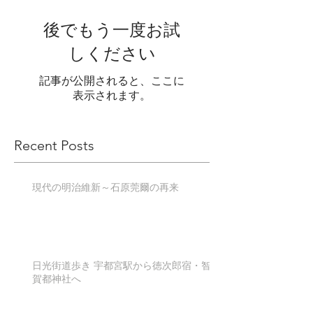
後でもう一度お試
しください
記事が公開されると、ここに
表示されます。
Recent Posts
現代の明治維新～石原莞爾の再来
日光街道歩き 宇都宮駅から徳次郎宿・智
賀都神社へ